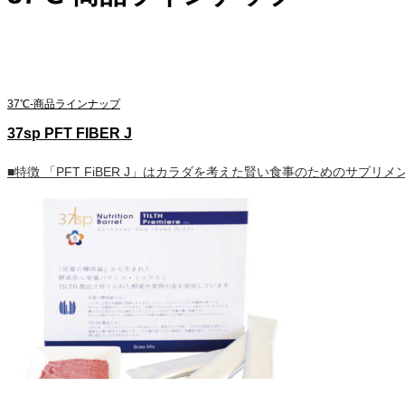
37℃-商品ラインナップ
37sp PFT FIBER J
■特徴 「PFT FiBER J」はカラダを考えた賢い食事のためのサプリメ