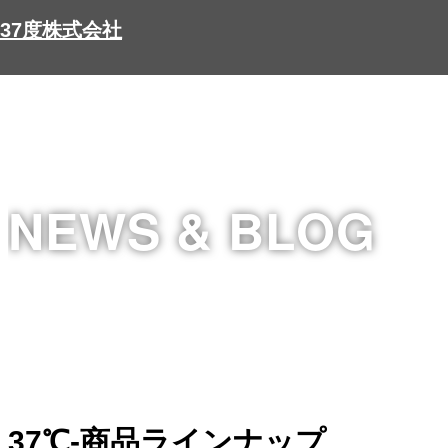
37度株式会社
NEWS & BLOG
37℃-商品ラインナップ