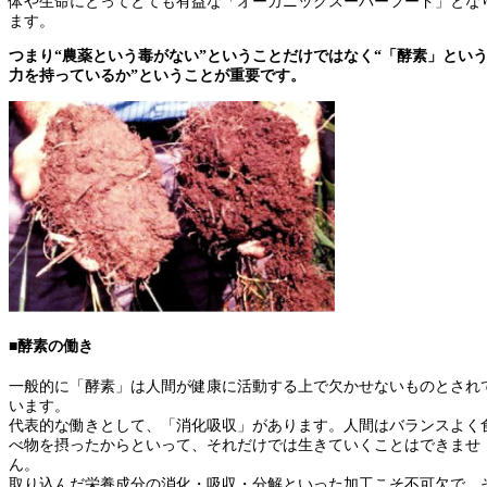
体や生命にとってとても有益な「オーガニックスーパーフード」とな
ます。
つまり“農薬という毒がない”ということだけではなく“「酵素」とい
力を持っているか”ということが重要です。
■酵素の働き
一般的に「酵素」は人間が健康に活動する上で欠かせないものとされ
います。
代表的な働きとして、「消化吸収」があります。人間はバランスよく
べ物を摂ったからといって、それだけでは生きていくことはできませ
ん。
取り込んだ栄養成分の消化・吸収・分解といった加工こそ不可欠で、