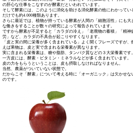
の肝心な仕事をこなすのが酵素だといわれています。
そして酵素には、このように消化を助ける消化酵素の他にわかってい
だけでも約4.000種類あります。
さらに最近では、植物が持っている酵素が人間の「細胞活性」にも大
な働きをすることが数々の研究によって報告されています。
ですから酵素が不足すると「カラダの冷え」「老廃物の蓄積」「精神
労」など、カラダの不具合が起こりやすくなります。
「皮と実の間に栄養が多く含まれている」よく聞くフレーズですが、
えば果物は、皮と実で含まれる栄養素が異なります。
実に含まれる栄養素は、糖や脂肪、タンパク質などの３大栄養素です
一方皮には、酵素・ビタミン・ミネラルなどが多く含まれています。
皮の力をもらうということは、皮も摂取しなければなりません。
当然、農薬がついていない状態で。
だからこそ「酵素」について考える時に「オーガニック」は欠かせな
のです。