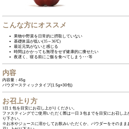
こんな方にオススメ
果物や野菜を日常的に摂取していない
基礎体温が低い(35～36℃)
最近元気がないと感じる
時間はかかっても無理をせず健康的に痩せたい
夜遅く、寝る前にご飯を食べてしまう･･･等
内容
内容量：45g
パウダースティックタイプ(1.5g×30包)
お召上り方
1日１包を目安にお召し上がりください。
ファスティングでご使用いただく際は一日３包までを目安にお召し上
り下さい。
※お水やジュースに溶かしてお飲みいただくか、パウダーをそのまま
召し上がり下さい。