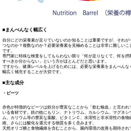
■まんべんなく幅広く
自分にどの栄養素が足りていないのか知ることは重要ですが、それが
つなのか？複数なのか？必要栄養素を見極めることは非常に難しいこ
です。
専門家に特殊な検査をしてもらわない限り「何が足りなくて、何を摂
すべきか分からない」という方がほとんどだと思います。
ですから、健康レベルを上げるためには、必要な栄養素をまんべんな
幅広く補充することが大切です。
■主な成分
・ビーツ
赤色が特徴的なビーツは鉄分が豊富なことから「飲む輸血」と言われ
いる食材です。鉄の他にもリン、ナトリウム、カルシウム、マグネシ
ム、カリウム等の豊富な葉酸、ビタミンＣ、水溶性と非水溶性の食物
維、さらには酸化を還元する物質を多く含みます。
天然オリゴ糖と食物繊維を含むことから、腸内環境の改善も期待され