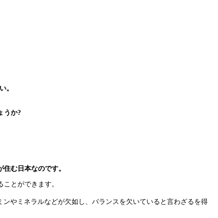
い。
ょうか?
が住む日本なのです。
ることができます。
タミンやミネラルなどが欠如し、バランスを欠いていると言わざるを得