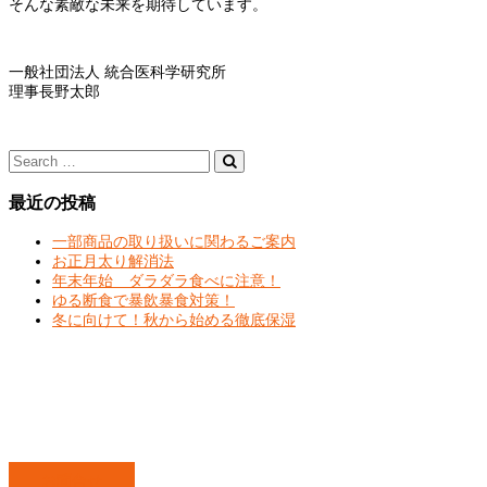
そんな素敵な未来を期待しています。
一般社団法人 統合医科学研究所
理事長野太郎
最近の投稿
一部商品の取り扱いに関わるご案内
お正月太り解消法
年末年始 ダラダラ食べに注意！
ゆる断食で暴飲暴食対策！
冬に向けて！秋から始める徹底保湿
お問合せ