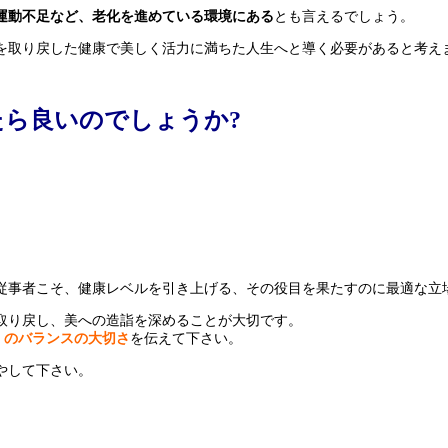
運動不足など、老化を進めている環境にある
とも言えるでしょう。
を取り戻した健康で美しく活力に満ちた人生へと導く必要があると考え
ら良いのでしょうか?
従事者こそ、健康レベルを引き上げる、その役目を果たすのに最適な立
取り戻し、美への造詣を深めることが大切です。
」のバランスの大切さ
を伝えて下さい。
やして下さい。