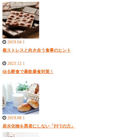
2019.04.1
春ストレスと向き合う食事のヒント
2023.12.1
ゆる断食で暴飲暴食対策！
2019.08.1
炭水化物を悪者にしない「PFTの力」