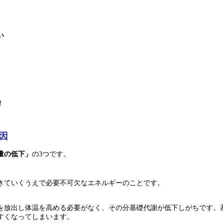
い
！
因
量の低下」
の3つです。
きていくうえで必要不可欠なエネルギーのことです。
を放出し体温を高める必要がなく、その分基礎代謝が低下しがちです。
すくなってしまいます。