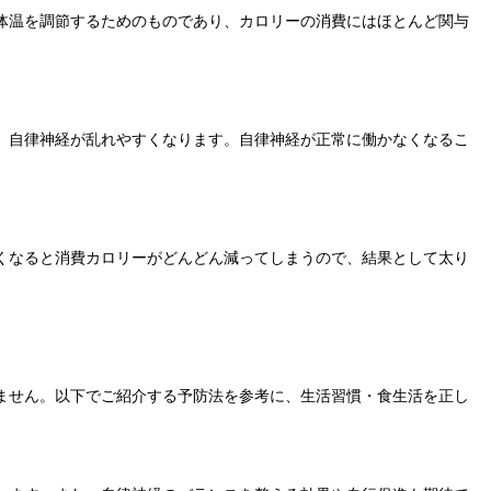
体温を調節するためのものであり、カロリーの消費にはほとんど関与
、自律神経が乱れやすくなります。自律神経が正常に働かなくなるこ
くなると消費カロリーがどんどん減ってしまうので、結果として太り
ません。以下でご紹介する予防法を参考に、生活習慣・食生活を正し