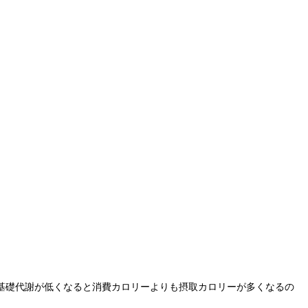
基礎代謝が低くなると消費カロリーよりも摂取カロリーが多くなるの