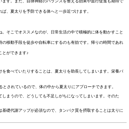
います。また、自律神経のバランスを整える効果や血行促進も期待で
すれば、夏太りを予防できる体へと一歩近づけます。
ね。そこでオススメなのが、日常生活の中で積極的に体を動かすこと
時の移動手段を徒歩や自転車にするのも有効です。帰りの時間であれ
ことができます♪
けを食べていたりすることは、夏太りを助長してしまいます。栄養バ
るとされているので、体の中から夏太りにアプローチできます。
てしまうので、どうしても不足しがちになってしまいます。そのた
は基礎代謝アップが必須なので、タンパク質を摂取することは太りに