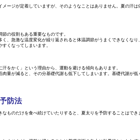
イメージが定着していますが、そのようなことはありません。夏の汗は
調節の役割もある重要なものです。
多く、急激な温度変化が繰り返されると体温調節がうまくできなくなり
やすくなってしまいます。
に汗をかく」という理由から、運動を避ける傾向もあります。
り筋肉量が減ると、その分基礎代謝も低下してしまいます。基礎代謝が低
予防法
きなものだけを食べ続けていたりすると、夏太りを予防することはでき