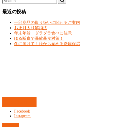
最近の投稿
一部商品の取り扱いに関わるご案内
お正月太り解消法
年末年始 ダラダラ食べに注意！
ゆる断食で暴飲暴食対策！
冬に向けて！秋から始める徹底保湿
お問合せ
Facebook
Instagram
お問合せ