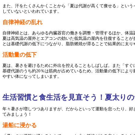
また、汗をたくさんかくことから「夏は代謝が高くて痩せる」という
していないといわれています。
自律神経の乱れ
自律神経とは、あらゆる内臓器官の働きを調整・管理するほか、体温
夏は高気温の屋外とエアコンの効いた低気温の屋内を往復することが
とは基礎代謝の低下につながり、脂肪燃焼が滞ることで結果的に太り
活動量の低下
夏は、暑さを避けるために外出を控えることもしばしば。また「すぐ
基礎代謝のうち約20％は筋肉が占めているため、活動量の低下によ
やすい体になってしまいます。
生活習慣と食生活を見直そう！夏太りの
年々暑さが増しつつありますが、だからといって運動を怠ったり、好
てみましょう！
湯船に浸かる