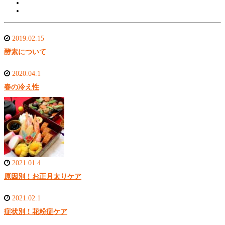
2019.02.15
酵素について
2020.04.1
春の冷え性
2021.01.4
原因別！お正月太りケア
2021.02.1
症状別！花粉症ケア