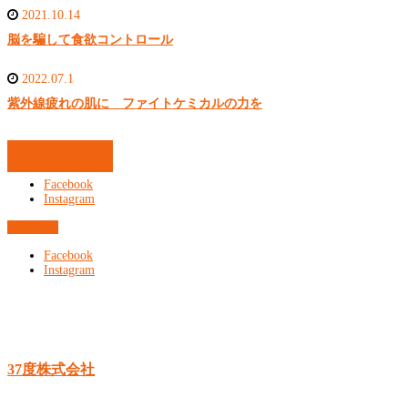
2021.10.14
脳を騙して食欲コントロール
2022.07.1
紫外線疲れの肌に ファイトケミカルの力を
お問合せ
Facebook
Instagram
お問合せ
Facebook
Instagram
37度株式会社