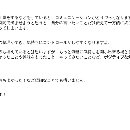
仕事をするなどをしていると、コミュニケーションがとりづらくなりま
時間で済ませようと思うと、自分の言いたいことだけ伝えて一方的に終
ってしまいます。
の整理ができ、気持ちにコントロールがしやすくなりますよ。
方も増えているとは思いますが、もっと気軽に気持ちを開示出来る場と
かったことや興味をもったこと、やってみたいことなど、
ポジティブな
持ちよかった！など些細なことでも構いません。
す！