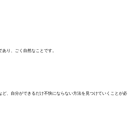
であり、ごく自然なことです。
など、自分ができるだけ不快にならない方法を見つけていくことが必