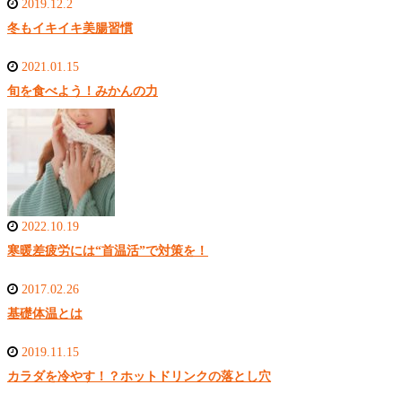
2019.12.2
冬もイキイキ美腸習慣
2021.01.15
旬を食べよう！みかんの力
2022.10.19
寒暖差疲労には“首温活”で対策を！
2017.02.26
基礎体温とは
2019.11.15
カラダを冷やす！？ホットドリンクの落とし穴