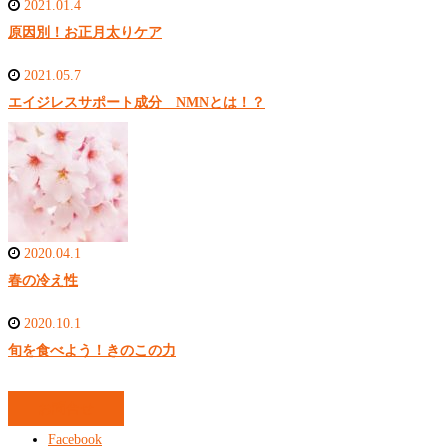
2021.01.4
原因別！お正月太りケア
2021.05.7
エイジレスサポート成分 NMNとは！？
2020.04.1
春の冷え性
2020.10.1
旬を食べよう！きのこの力
お問合せ
Facebook