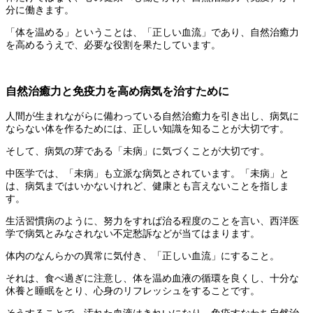
分に働きます。
「体を温める」ということは、「正しい血流」であり、自然治癒力
を高めるうえで、必要な役割を果たしています。
自然治癒力と免疫力を高め病気を治すために
人間が生まれながらに備わっている自然治癒力を引き出し、病気に
ならない体を作るためには、正しい知識を知ることが大切です。
そして、病気の芽である「未病」に気づくことが大切です。
中医学では、「未病」も立派な病気とされています。「未病」と
は、病気まではいかないけれど、健康とも言えないことを指しま
す。
生活習慣病のように、努力をすれば治る程度のことを言い、西洋医
学で病気とみなされない不定愁訴などが当てはまります。
体内のなんらかの異常に気付き、「正しい血流」にすること。
それは、食べ過ぎに注意し、体を温め血液の循環を良くし、十分な
休養と睡眠をとり、心身のリフレッシュをすることです。