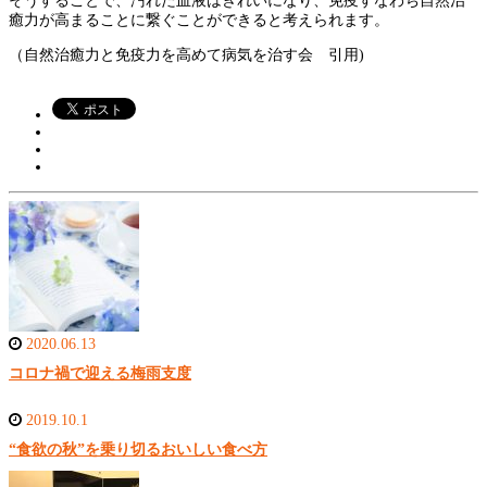
そうすることで、汚れた血液はきれいになり、免疫すなわち自然治
癒力が高まることに繋ぐことができると考えられます。
（自然治癒力と免疫力を高めて病気を治す会 引用)
2020.06.13
コロナ禍で迎える梅雨支度
2019.10.1
“食欲の秋”を乗り切るおいしい食べ方