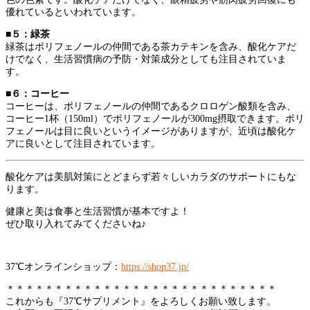
優れているといわれています。
■５：緑茶
緑茶はポリフェノールの仲間である茶カテキンを含み、酸化ケアだ
けでなく、生活習慣病の予防・対策成分としても注目されていま
す。
■６：コーヒー
コーヒーは、ポリフェノールの仲間であるクロロゲン酸類を含み、
コーヒー1杯（150ml）でポリフェノールが300mg摂取できます。ポリ
フェノールは目に良いというイメージがありますが、近頃は酸化ケ
アに良いとして注目されています。
酸化ケアは美肌対策にとどまらず若々しいカラダのサポートにもな
ります。
健康と美は食事と生活習慣が基本ですよ！
ぜひ取り入れてみてくださいね♪
37℃オンラインショップ：
https://shop37.jp/
＊＊＊＊＊＊＊＊＊＊＊＊＊＊＊＊＊＊＊＊＊＊＊＊＊＊＊＊
これからも『37℃サプリメント』をよろしくお願い致します。