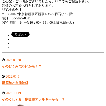
ご心配・ご不明点ございましたら、いつでもご相談下さい。
皆様のお声をお待ちしております。
37℃株式会社
〒160-0022東京都新宿区新宿1-35-8 明石ビル5階
電話：03-5925-8011
(受付時間：月～金10：00～18：00土日祝日休み)
2023.01.20
そのむくみ“水滞”かも！？
2022.01.5
新厄年と自律神経
2023.10.19
そのくしゃみ 寒暖差アレルギーかも！？