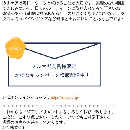
冷えケアは毎日コツコツと続けることが大切です。無理のない範囲
で楽しみながら、日々のルーティーンに取り入れてみて下さいね！
体温があがり基礎代謝があがると、太りにくくなるだけでなく、免
疫力UPやエイジングケアなど健康と美容に良いこと尽くしですよ♪
37℃オンラインショップ：
https://shop37.jp/
＊＊＊＊＊＊＊＊＊＊＊＊＊＊＊＊＊＊＊＊＊＊＊＊＊＊＊＊
これからも『37℃サプリメント』をよろしくお願い致します。
ご心配・ご不明点ございましたら、いつでもご相談下さい。
皆様のお声をお待ちしております。
37℃株式会社