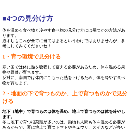
■4つの見分け方
体を温める食べ物と冷やす食べ物の見分け方には幾つかの方法があ
ります。
必ずしもこれが全てに当てはまるというわけではありませんが、参
考にしてみてくださいね！
1・育つ環境で見分ける
寒い国では体に熱を吸収して蓄える必要があるため、体を温める果
物や野菜が育ちます。
反対に、南国では体内にこもった熱を下げるため、体を冷やす食べ
物が育ちます。
2・地面の下で育つものか、上で育つものかで見分
ける
地下（地中）で育つものは体を温め、地上で育つものは体を冷やし
ます。
冬に地下で育つ根菜類が多いのは、動物も人間も体を温める必要が
あるからで、夏に地上で育つトマトやキュウリ、スイカなどが多い