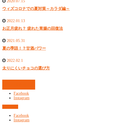
2020.07.15
ウィズコロナでの夏対策～カラダ編～
2022.01.13
お正月疲れ？ 疲れた胃腸の回復法
2021.05.31
夏の季語！？甘酒パワー
2022.02.1
太りにくいチョコの選び方
お問合せ
Facebook
Instagram
お問合せ
Facebook
Instagram