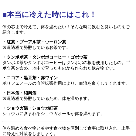
■本当に冷えた時にはこれ！
体の芯まで冷えて、体を温めたい！そんな時に飲むと良いものをご
紹介します。
・紅茶・プーアル茶・ウーロン茶
製造過程で発酵しているお茶です。
・タンポポ茶・タンポポコーヒー・ゴボウ茶
タンポポ茶やタンポポコーヒーはタンポポの根を使用したもの。ゴ
ボウ茶を含め、地中で育ったものから作られた飲み物です。
・ココア・黒豆茶・赤ワイン
ポリフェノールの血管拡張作用により、血流を良くしてくれます。
・日本酒・紹興酒
製造過程で発酵しているため、体を温めます。
・ショウガ湯・ショウガ紅茶
ショウガに含まれるショウガオールが体を温めます。
体を温める食べ物と冷やす食べ物を区別して食事に取り入れ、上手
に冷え性対策をしましょう。