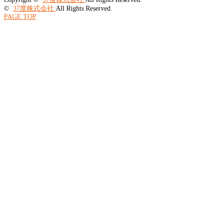
©
37度株式会社
All Rights Reserved.
PAGE TOP