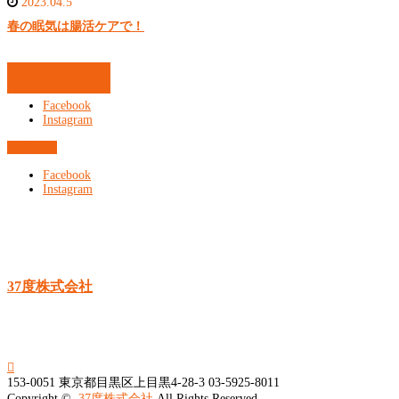
2023.04.5
春の眠気は腸活ケアで！
お問合せ
Facebook
Instagram
お問合せ
Facebook
Instagram
37度株式会社

153-0051
東京都目黒区上目黒4-28-3
03-5925-8011
Copyright ©
37度株式会社
All Rights Reserved.