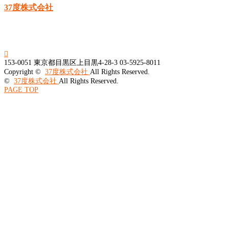
37度株式会社

153-0051
東京都目黒区上目黒4-28-3
03-5925-8011
Copyright ©
37度株式会社
All Rights Reserved.
©
37度株式会社
All Rights Reserved.
PAGE TOP