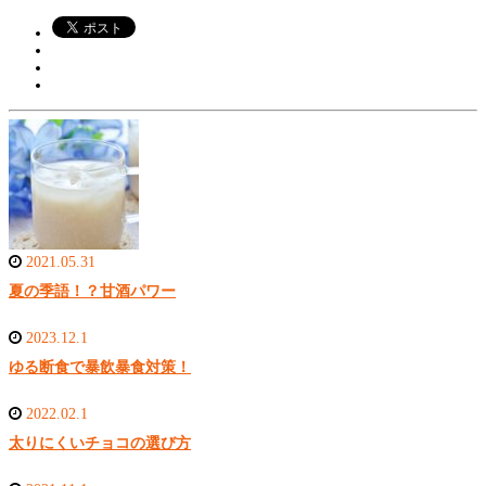
2021.05.31
夏の季語！？甘酒パワー
2023.12.1
ゆる断食で暴飲暴食対策！
2022.02.1
太りにくいチョコの選び方