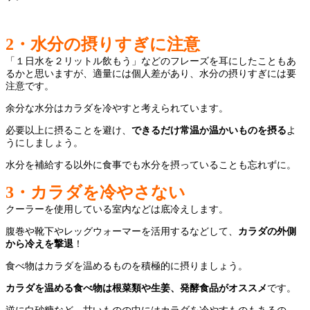
2
・水分の摂りすぎに注意
「１日水を２リットル飲もう」などのフレーズを耳にしたこともあ
るかと思いますが、適量には個人差があり、水分の摂りすぎには要
注意です。
余分な水分はカラダを冷やすと考えられています。
必要以上に摂ることを避け、
できるだけ常温か温かいものを摂る
よ
うにしましょう。
水分を補給する以外に食事でも水分を摂っていることも忘れずに。
3
・カラダを冷やさない
クーラーを使用している室内などは底冷えします。
腹巻や靴下やレッグウォーマーを活用するなどして、
カラダの外側
から冷えを撃退
！
食べ物はカラダを温めるものを積極的に摂りましょう。
カラダを温める食べ物は根菜類や生姜、発酵食品がオススメ
です。