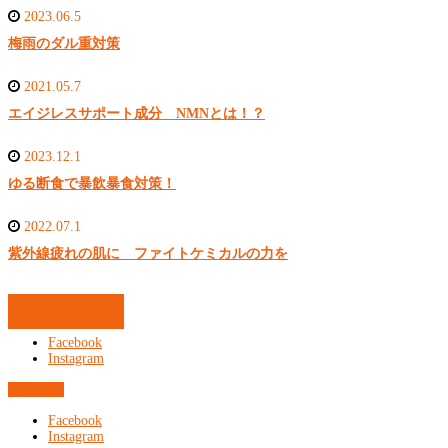
2023.06.5
梅雨のダル重対策
2021.05.7
エイジレスサポート成分 NMNとは！？
2023.12.1
ゆる断食で暴飲暴食対策！
2022.07.1
紫外線疲れの肌に ファイトケミカルの力を
お問合せ
Facebook
Instagram
お問合せ
Facebook
Instagram