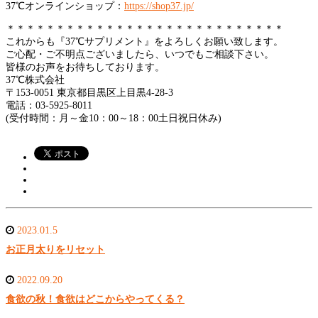
37℃オンラインショップ：
https://shop37.jp/
＊＊＊＊＊＊＊＊＊＊＊＊＊＊＊＊＊＊＊＊＊＊＊＊＊＊＊＊
これからも『37℃サプリメント』をよろしくお願い致します。
ご心配・ご不明点ございましたら、いつでもご相談下さい。
皆様のお声をお待ちしております。
37℃株式会社
〒153-0051 東京都目黒区上目黒4-28-3
電話：03-5925-8011
(受付時間：月～金10：00～18：00土日祝日休み)
2023.01.5
お正月太りをリセット
2022.09.20
食欲の秋！食欲はどこからやってくる？