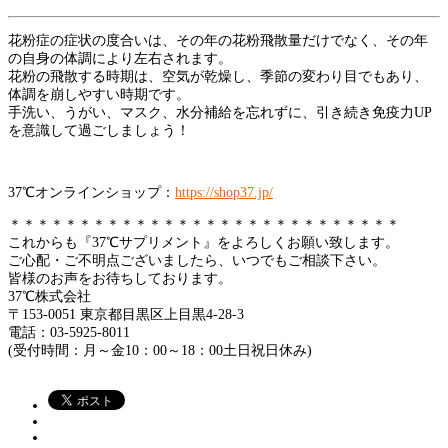
花粉症の症状の度合いは、その年の花粉飛散量だけでなく、その年
の自身の体調により左右されます。
花粉の飛散する時期は、空気が乾燥し、季節の変わり目でもあり、
体調を崩しやすい時期です。
手洗い、うがい、マスク、水分補給を忘れずに、引き続き免疫力UP
を意識して過ごしましょう！
37℃オンラインショップ：
https://shop37.jp/
＊＊＊＊＊＊＊＊＊＊＊＊＊＊＊＊＊＊＊＊＊＊＊＊＊＊＊＊
これからも『37℃サプリメント』をよろしくお願い致します。
ご心配・ご不明点ございましたら、いつでもご相談下さい。
皆様のお声をお待ちしております。
37℃株式会社
〒153-0051 東京都目黒区上目黒4-28-3
電話：03-5925-8011
(受付時間：月～金10：00～18：00土日祝日休み)